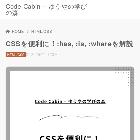
Code Cabin – ゆうやの学び
の森
HOME
HTML/CSS
CSSを便利に！:has, :is, :whereを解説
2025年1月23日
HTML/CSS