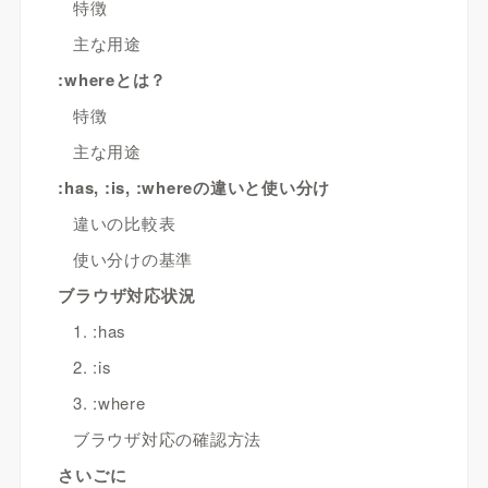
特徴
主な用途
:whereとは？
特徴
主な用途
:has, :is, :whereの違いと使い分け
違いの比較表
使い分けの基準
ブラウザ対応状況
1. :has
2. :is
3. :where
ブラウザ対応の確認方法
さいごに