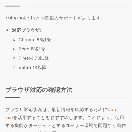
も
と同程度のサポートがあります。
:where
:is
対応ブラウザ
:
Chrome 88以降
Edge 88以降
Firefox 78以降
Safari 14以降
ブラウザ対応の確認方法
ブラウザ対応状況は、最新情報を確認するために
Can I
use
を活用することをおすすめします。これにより、使用
する機能がターゲットとするユーザー環境で問題なく動作