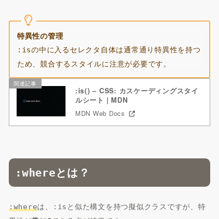
特異性の管理
の中に入るセレクタ自体は通常通り特異性を持つ
:is
ため、競合するスタイルに注意が必要です。
関連記事
:is() – CSS: カスケーディングスタイ
ルシート | MDN
MDN Web Docs
とは？
:where
は、
と似た構文を持つ擬似クラスですが、特
:where
:is