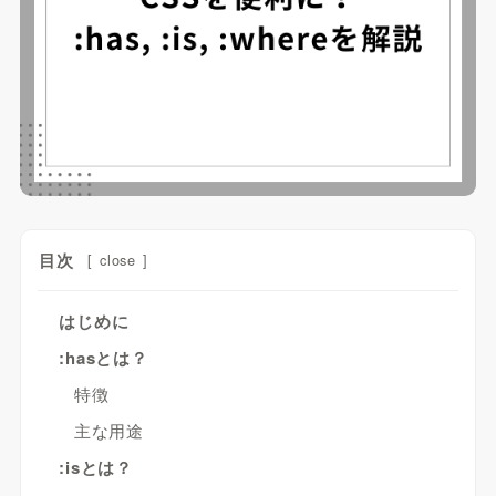
目次
[
close
]
はじめに
:hasとは？
特徴
主な用途
:isとは？