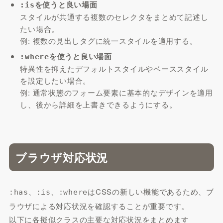
を使うと良い場面
:is
スタイルが共通する複数のセレクタをまとめて記述し
たい場合。
例: 複数の見出しタグに統一スタイルを適用する。
を使うと良い場面
:where
特異性を抑えたデフォルトスタイルやベーススタイル
を設定したい場合。
例: 通常状態のフォーム要素に基本的なデザインを適用
し、後から詳細を上書きできるようにする。
ブラウザ対応状況
、
、
はCSSの新しい機能であるため、ブ
:has
:is
:where
ラウザによる対応状況を確認することが重要です。
以下に各擬似クラスの主要な対応状況をまとめます