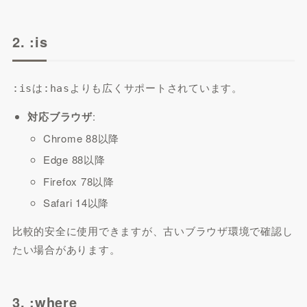
2. :is
は
よりも広くサポートされています。
:is
:has
対応ブラウザ
:
Chrome 88以降
Edge 88以降
Firefox 78以降
Safari 14以降
比較的安全に使用できますが、古いブラウザ環境で確認し
たい場合があります。
3. :where