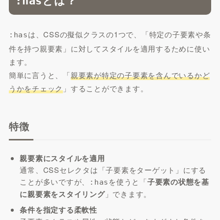
:has
は、CSSの擬似クラスの1つで、「特定の子要素や条
:has
件を持つ親要素」に対してスタイルを適用するために使い
ます。
簡単に言うと、「
親要素が特定の子要素を含んでいるかど
うかをチェック
」することができます。
特徴
親要素にスタイルを適用
通常、CSSセレクタは「子要素をターゲット」にする
ことが多いですが、
を使うと「
子要素の状態を基
:has
に親要素をスタイリング
」できます。
条件を指定する柔軟性