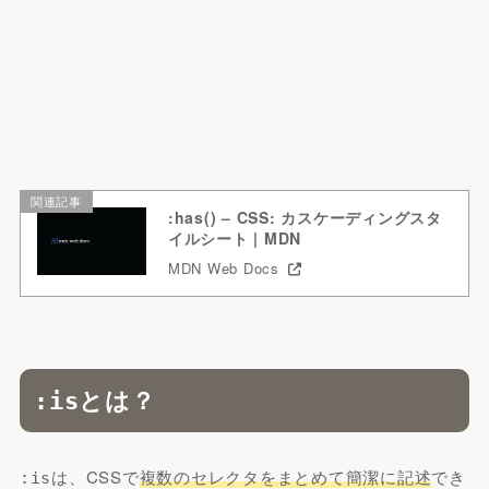
関連記事
:has() – CSS: カスケーディングスタ
イルシート | MDN
MDN Web Docs
とは？
:is
は、CSSで
複数のセレクタをまとめて簡潔に記述
でき
:is