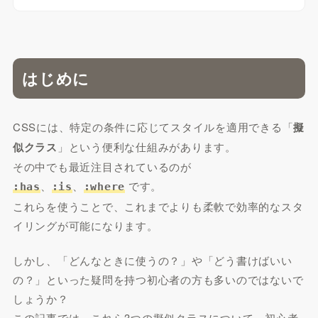
はじめに
CSSには、特定の条件に応じてスタイルを適用できる「
擬
似クラス
」という便利な仕組みがあります。
その中でも最近注目されているのが
、
、
です。
:has
:is
:where
これらを使うことで、これまでよりも柔軟で効率的なスタ
イリングが可能になります。
しかし、「どんなときに使うの？」や「どう書けばいい
の？」といった疑問を持つ初心者の方も多いのではないで
しょうか？
この記事では、これら3つの擬似クラスについて、初心者