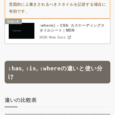
意図的に上書きされるべきスタイルを記述する場合に
有効です。
関連記事
:where() – CSS: カスケーディングス
タイルシート | MDN
MDN Web Docs
,
,
の違いと使い分
:has
:is
:where
け
違いの比較表