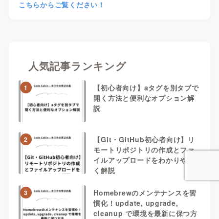
こちらからご覧ください！
人気記事ランキング
【初心者向け】aタグを別タブで
1
開く方法と便利なオプション解
説
【Git・GitHub初心者向け】リ
2
モートリポジトリの作成とファ
イルアップロードをわかりやす
く解説
Homebrewのメンテナンスを習
3
慣化！update, upgrade,
cleanup で環境を最新に保つ方